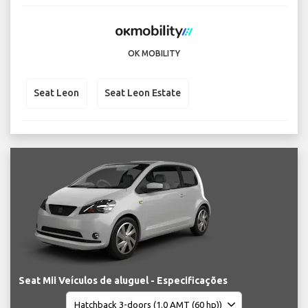
OK MOBILITY
Seat Leon
Seat Leon Estate
Seat Mii Veículos de aluguel - Especificações