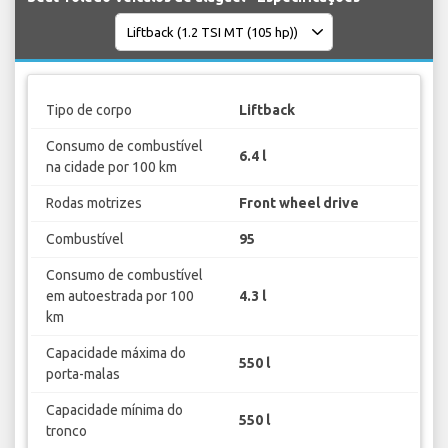
Tipo de corpo
Liftback
Consumo de combustível
6.4 l
na cidade por 100 km
Rodas motrizes
Front wheel drive
Combustível
95
Consumo de combustível
em autoestrada por 100
4.3 l
km
Capacidade máxima do
550 l
porta-malas
Capacidade mínima do
550 l
tronco