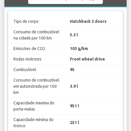
Tipo de corpo
Hatchback 3 doors
Consumo de combustível
5.3 l
na cidade por 100 km
Emissões de CO2
103 g/km
Rodas motrizes
Front wheel drive
Combustível
95
Consumo de combustível
em autoestrada por 100
3.9 l
km
Capacidade máxima do
951 l
porta-malas
Capacidade mínima do
251 l
tronco