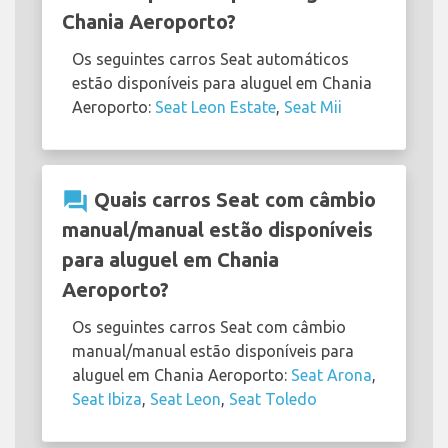
Chania Aeroporto?
Os seguintes carros Seat automáticos
estão disponíveis para aluguel em Chania
Aeroporto:
Seat Leon Estate
,
Seat Mii
question_answer
Quais carros Seat com câmbio
manual/manual estão disponíveis
para aluguel em Chania
Aeroporto?
Os seguintes carros Seat com câmbio
manual/manual estão disponíveis para
aluguel em Chania Aeroporto:
Seat Arona
,
Seat Ibiza
,
Seat Leon
,
Seat Toledo