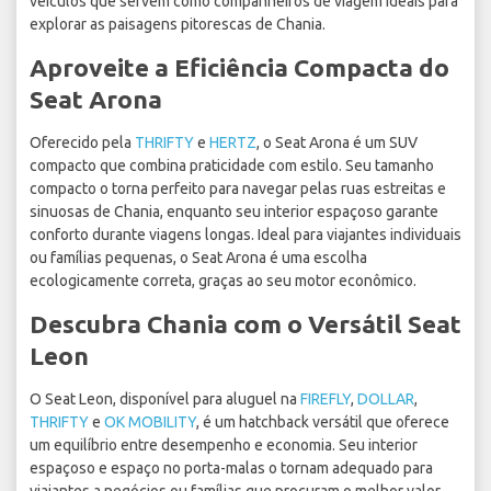
veículos que servem como companheiros de viagem ideais para
explorar as paisagens pitorescas de Chania.
Aproveite a Eficiência Compacta do
Seat Arona
Oferecido pela
THRIFTY
e
HERTZ
, o Seat Arona é um SUV
compacto que combina praticidade com estilo. Seu tamanho
compacto o torna perfeito para navegar pelas ruas estreitas e
sinuosas de Chania, enquanto seu interior espaçoso garante
conforto durante viagens longas. Ideal para viajantes individuais
ou famílias pequenas, o Seat Arona é uma escolha
ecologicamente correta, graças ao seu motor econômico.
Descubra Chania com o Versátil Seat
Leon
O Seat Leon, disponível para aluguel na
FIREFLY
,
DOLLAR
,
THRIFTY
e
OK MOBILITY
, é um hatchback versátil que oferece
um equilíbrio entre desempenho e economia. Seu interior
espaçoso e espaço no porta-malas o tornam adequado para