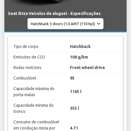
Seat Ibiza Veículos de aluguel - Especificações
Tipo de corpo
Hatchback
Emissões de CO2
108 g/km
Rodas motrizes
Front wheel drive
Combustível
95
Capacidade máxima do
1165 l
porta-malas
Capacidade mínima do
355 l
tronco
Consumo de combustível
em condução mista por
4.7 l