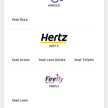
WHEEGO
Seat Ibiza
HERTZ
Seat Arona
Seat Leon Estate
Seat Toledo
FIREFLY
Seat Leon