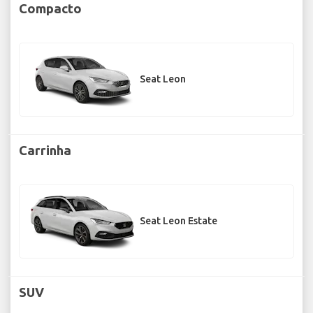
Compacto
Seat Leon
Carrinha
Seat Leon Estate
SUV