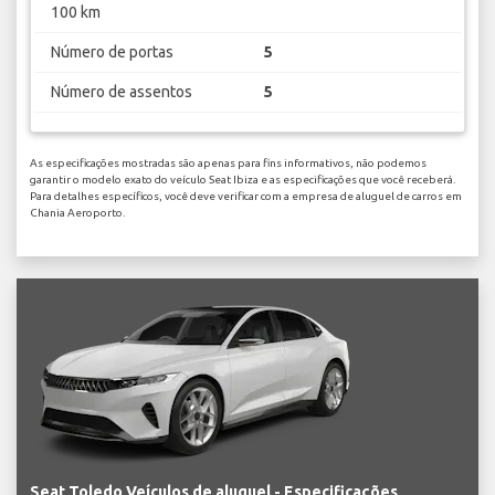
100 km
Número de portas
5
Número de assentos
5
As especificações mostradas são apenas para fins informativos, não podemos
garantir o modelo exato do veículo Seat Ibiza e as especificações que você receberá.
Para detalhes específicos, você deve verificar com a empresa de aluguel de carros em
Chania Aeroporto.
Seat Toledo Veículos de aluguel - Especificações