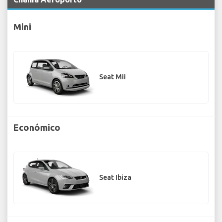
Mini
Seat Mii
Económico
Seat Ibiza