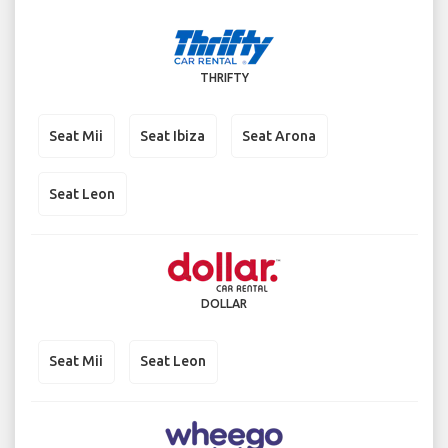
THRIFTY
Seat Mii
Seat Ibiza
Seat Arona
Seat Leon
DOLLAR
Seat Mii
Seat Leon