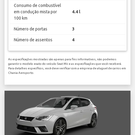
Consumo de combustível
em condução mista por
4.4 l
100 km
Número de portas
3
Número de assentos
4
As especificações mostradas são apenas para fins informativos, não podemos
garantir o modelo exato do veículo Seat Mii e as especificações que você receberá.
Para detalhes específicos, você deve verificar com a empresa de aluguel de carros em
Chania Aeroporto.