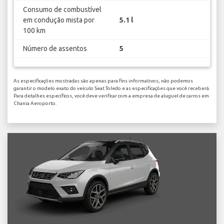
Consumo de combustível
em condução mista por
5.1 l
100 km
Número de assentos
5
As especificações mostradas são apenas para fins informativos, não podemos
garantir o modelo exato do veículo Seat Toledo e as especificações que você receberá.
Para detalhes específicos, você deve verificar com a empresa de aluguel de carros em
Chania Aeroporto.