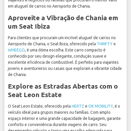
viajantes a negócios ou famílias que procuram o melhor valor
em aluguel de carros no Aeroporto de Chania.
Aproveite a Vibração de Chania em
um Seat Ibiza
Para clientes que procuram um incrível aluguel de carros no
Aeroporto de Chania, o Seat Ibiza, oferecido pela
THRIFTY
e
WHEEGO
, é uma ótima escolha. Este carro compacto é
conhecido por seu design elegante, condução suave e
excelente eficiência de combustível. É perfeito para viajantes
jovens e aventureiros ou casais que exploram a vibrante cidade
de Chania.
Explore as Estradas Abertas com o
Seat Leon Estate
O Seat Leon Estate, oferecido pela
HERTZ
e
OK MOBILITY
, é o
veículo ideal para grupos maiores ou famílias. Com amplo
espaço interior e uma grande capacidade de bagagem, garante
conforto e conveniência durante viagens de carro. Seu
desempenho robusto o torna uma escolha adequada para