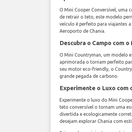
O Mini Cooper Conversível, uma co
de retrair o teto, este modelo p
veículo é perfeito para viajantes 
Aeroporto de Chania.
Descubra o Campo com o 
O Mini Countryman, um modelo es
aprimorada o tornam perfeito par
seu motor eco-friendly, o Countr
grande pegada de carbono.
Experimente o Luxo com o
Experimente o luxo do Mini Coope
teto conversível o tornam uma es
divertida e ecologicamente corre
desejam explorar Chania com esti