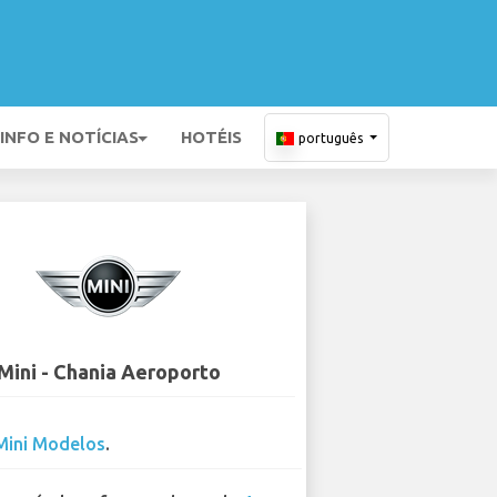
INFO E NOTÍCIAS
HOTÉIS
português
Mini - Chania Aeroporto
Mini Modelos
.