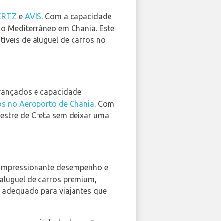
ERTZ
e
AVIS
. Com a capacidade
 do Mediterrâneo em Chania. Este
tíveis de aluguel de carros no
avançados e capacidade
os no Aeroporto de Chania
. Com
estre de Creta sem deixar uma
u impressionante desempenho e
aluguel de carros premium,
s adequado para viajantes que