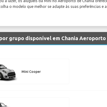
 ou a lazer, os aluguéis da Mini no Aeroporto de Chania ofer
colha o modelo que melhor se adapte às suas preferências e a
 por grupo disponível em Chania Aeroporto
Mini Cooper