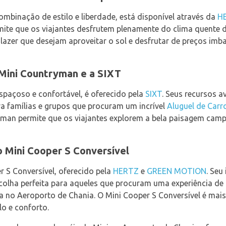
mbinação de estilo e liberdade, está disponível através da
H
ermite que os viajantes desfrutem plenamente do clima quente
a lazer que desejam aproveitar o sol e desfrutar de preços imba
Mini Countryman e a SIXT
paçoso e confortável, é oferecido pela
SIXT
. Seus recursos 
a famílias e grupos que procuram um incrível
Aluguel de Carr
yman permite que os viajantes explorem a bela paisagem camp
 Mini Cooper S Conversível
r S Conversível, oferecido pela
HERTZ
e
GREEN MOTION
. Se
colha perfeita para aqueles que procuram uma experiência de 
ta no Aeroporto de Chania. O Mini Cooper S Conversível é mai
lo e conforto.