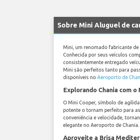
Sobre Mini Aluguel de c
Mini, um renomado fabricante de 
Conhecida por seus veículos comp
consistentemente entregado veícul
Mini são perfeitos tanto para pa
disponíveis no
Aeroporto de Chan
Explorando Chania com o 
O Mini Cooper, símbolo de agilid
potente o tornam perfeito para as
conveniência e velocidade, torna
elegante no Aeroporto de Chania.
Aproveite a Brisa Medite