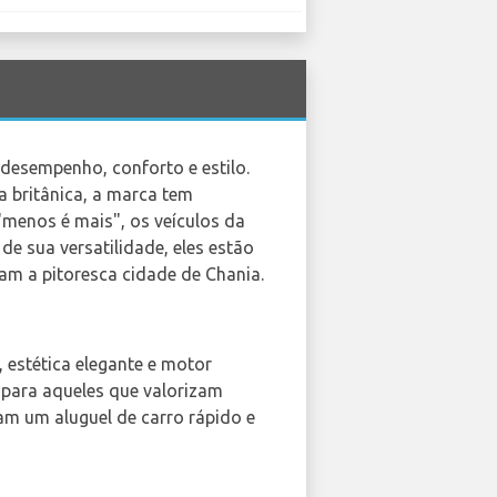
desempenho, conforto e estilo.
 britânica, a marca tem
"menos é mais", os veículos da
e sua versatilidade, eles estão
tam a pitoresca cidade de Chania.
 estética elegante e motor
o para aqueles que valorizam
am um aluguel de carro rápido e