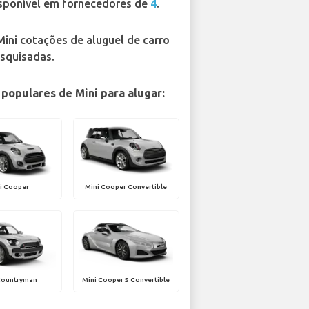
sponível em fornecedores de
4
.
Mini cotações de aluguel de carro
squisadas.
populares de Mini para alugar:
i Cooper
Mini Cooper Convertible
Countryman
Mini Cooper S Convertible