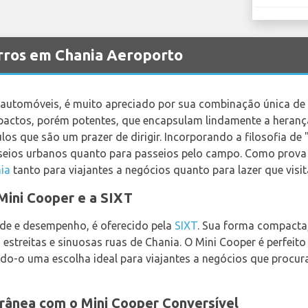
arros em Chania Aeroporto
automóveis, é muito apreciado por sua combinação única de 
actos, porém potentes, que encapsulam lindamente a herança
os que são um prazer de dirigir. Incorporando a filosofia de 
sseios urbanos quanto para passeios pelo campo. Como prova d
ia
tanto para viajantes a negócios quanto para lazer que visi
Mini Cooper e a SIXT
ade e desempenho, é oferecido pela
SIXT
. Sua forma compacta,
 estreitas e sinuosas ruas de Chania. O Mini Cooper é perfeit
ndo-o uma escolha ideal para viajantes a negócios que procur
rrânea com o Mini Cooper Conversível