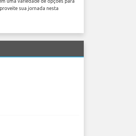
ecem uma variedade de opções para
proveite sua jornada nesta