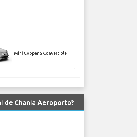
Mini Cooper S Convertible
ni de Chania Aeroporto?