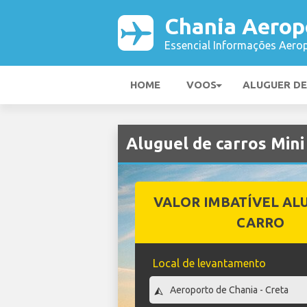
Chania Aerop
Essencial Informações Aerop
HOME
VOOS
ALUGUER D
Aluguel de carros Min
VALOR IMBATÍVEL AL
CARRO
Local de levantamento