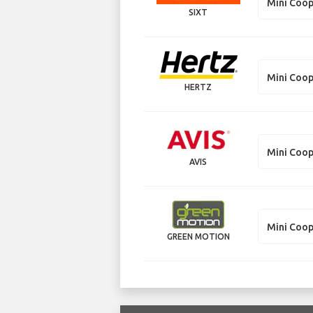
Mini Coo
SIXT
Mini Coop
HERTZ
Mini Coop
AVIS
Mini Coop
GREEN MOTION