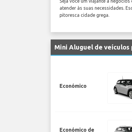
Seja você um viajante a negócios
atender às suas necessidades. Es
pitoresca cidade grega.
Mini Aluguel de veículos
Económico
Económico de