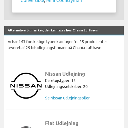
Convertible
,
Mini Countryman
Alternative bilmærker, der kan lejes hos Chania Lufthavn
Vi har 143 forskellige typer køretøjer fra 25 producenter
leveret af 29 biludlejningsfirmaer på Chania Lufthavn.
Nissan Udlejning
Køretøjstyper: 12
Udlejningsselskaber: 20
Se Nissan udlejningsbiler
Fiat Udlejning