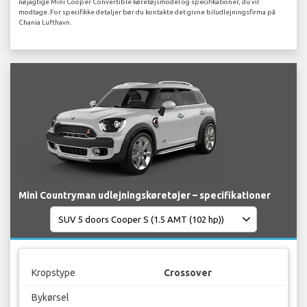
nøjagtige Mini Cooper Convertible køretøjsmodel og specifikationer, du vil
modtage. For specifikke detaljer bør du kontakte det givne biludlejningsfirma på
Chania Lufthavn.
Mini Countryman udlejningskøretøjer – specifikationer
Kropstype
Crossover
Bykørsel