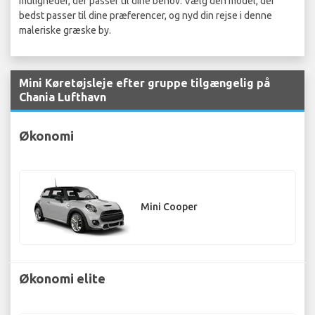
muligheder, der passer til dine behov. Vælg den model, der
bedst passer til dine præferencer, og nyd din rejse i denne
maleriske græske by.
Mini Køretøjsleje efter gruppe tilgængelig på
Chania Lufthavn
Økonomi
Mini Cooper
Økonomi elite