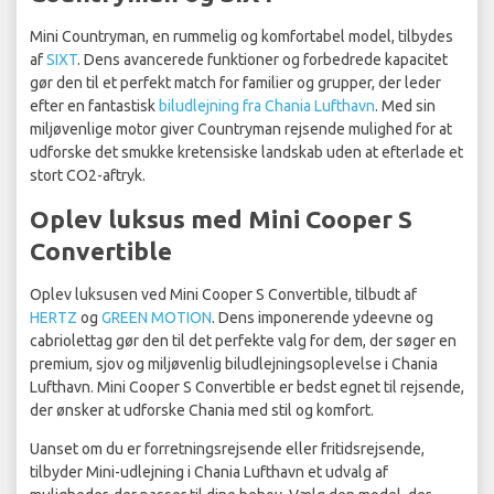
Mini Countryman, en rummelig og komfortabel model, tilbydes
af
SIXT
. Dens avancerede funktioner og forbedrede kapacitet
gør den til et perfekt match for familier og grupper, der leder
efter en fantastisk
biludlejning fra Chania Lufthavn
. Med sin
miljøvenlige motor giver Countryman rejsende mulighed for at
udforske det smukke kretensiske landskab uden at efterlade et
stort CO2-aftryk.
Oplev luksus med Mini Cooper S
Convertible
Oplev luksusen ved Mini Cooper S Convertible, tilbudt af
HERTZ
og
GREEN MOTION
. Dens imponerende ydeevne og
cabriolettag gør den til det perfekte valg for dem, der søger en
premium, sjov og miljøvenlig biludlejningsoplevelse i Chania
Lufthavn. Mini Cooper S Convertible er bedst egnet til rejsende,
der ønsker at udforske Chania med stil og komfort.
Uanset om du er forretningsrejsende eller fritidsrejsende,
tilbyder Mini-udlejning i Chania Lufthavn et udvalg af