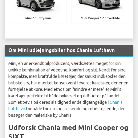
Mini Countryman
Mini Cooper S Convertible
Om Mini udlejningsbiler hos Chania Lufthavn
Mini, en anerkendt bilproducent, værdsættes meget for sin
unikke kombination af ydeevne, komfort og stil. Kendt for sine
kompakte, men kraftfulde køretøjer, der smukt indkapsler den
britiske arv, har mærket konsekvent leveret køretøjer, der er en
fornøjelse at køre. Med ethos om "mindre er mere" er Mini's
køretøjer perfekte til både bykørsel og udflugter på landet.
Som et bevis på deres alsidighed er de tilgængelige i
Chania
Lufthavn
for både forretningsrejsende og fritidsrejsende, der
besøger den maleriske by Chania.
Udforsk Chania med Mini Cooper og
SIXT