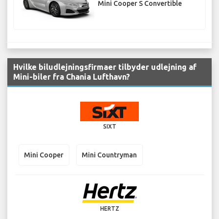
Mini Cooper S Convertible
Hvilke biludlejningsfirmaer tilbyder udlejning af
Mini-biler fra Chania Lufthavn?
SIXT
Mini Cooper
Mini Countryman
HERTZ