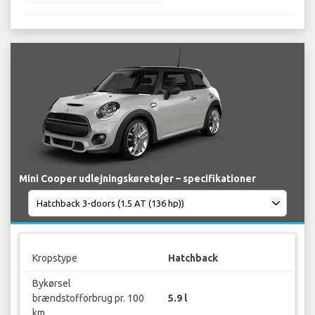
Mini Cooper udlejningskøretøjer – specifikationer
Kropstype
Hatchback
Bykørsel
brændstofforbrug pr. 100
5.9 l
km